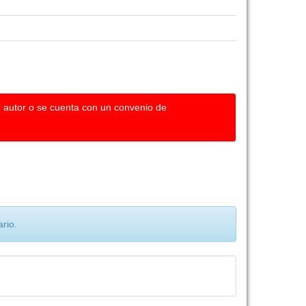
u autor o se cuenta con un convenio de
rio.