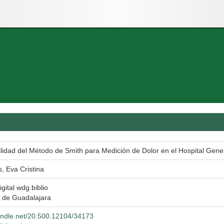
lidad del Método de Smith para Medición de Dolor en el Hospital Gene
s, Eva Cristina
igital wdg.biblio
 de Guadalajara
handle.net/20.500.12104/34173