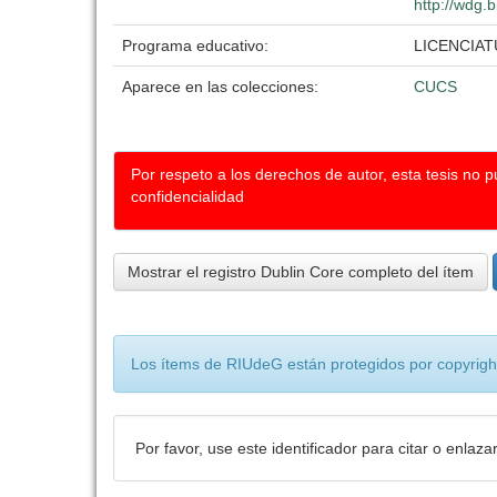
http://wdg.b
Programa educativo:
LICENCIA
Aparece en las colecciones:
CUCS
Por respeto a los derechos de autor, esta tesis no 
confidencialidad
Mostrar el registro Dublin Core completo del ítem
Los ítems de RIUdeG están protegidos por copyright
Por favor, use este identificador para citar o enlaza