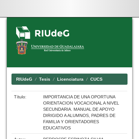
Skip
navigation
RIUdeG
Tesis
Licenciatura
CUCS
Título:
IMPORTANCIA DE UNA OPORTUNA
ORIENTACION VOCACIONAL A NIVEL
SECUNDARIA. MANUAL DE APOYO
DIRIGIDO A ALUMNOS, PADRES DE
FAMILIA Y ORIENTADORES
EDUCATIVOS