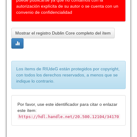
puede publicarse ya que no contamos con la
autorización explícita de su autor o se cuenta con un
convenio de confidencialidad
Mostrar el registro Dublin Core completo del ítem
Los ítems de RIUdeG están protegidos por copyright,
con todos los derechos reservados, a menos que se
indique lo contrario.
Por favor, use este identificador para citar o enlazar
este ítem:
https://hdl.handle.net/20.500.12104/34170