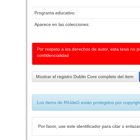
Programa educativo:
Aparece en las colecciones:
Por respeto a los derechos de autor, esta tesis no 
confidencialidad
Mostrar el registro Dublin Core completo del ítem
Los ítems de RIUdeG están protegidos por copyright
Por favor, use este identificador para citar o enlaza