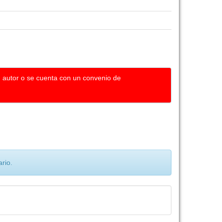
u autor o se cuenta con un convenio de
rio.