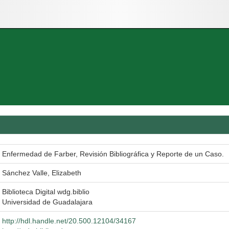
Enfermedad de Farber, Revisión Bibliográfica y Reporte de un Caso.
Sánchez Valle, Elizabeth
Biblioteca Digital wdg.biblio
Universidad de Guadalajara
http://hdl.handle.net/20.500.12104/34167