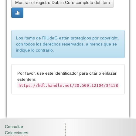
Mostrar el registro Dublin Core completo del ítem
Los ítems de RIUdeG están protegidos por copyright,
con todos los derechos reservados, a menos que se
indique lo contrario.
Por favor, use este identificador para citar o enlazar
este ítem:
https://hdl.handle.net/20.500.12104/34158
Consultar
Colecciones