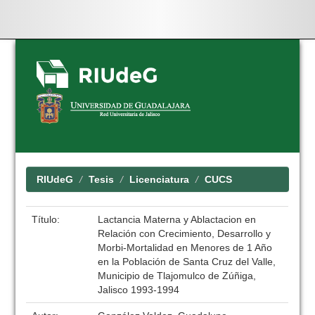
Skip
navigation
RIUdeG
Tesis
Licenciatura
CUCS
Título:
Lactancia Materna y Ablactacion en
Relación con Crecimiento, Desarrollo y
Morbi-Mortalidad en Menores de 1 Año
en la Población de Santa Cruz del Valle,
Municipio de Tlajomulco de Zúñiga,
Jalisco 1993-1994