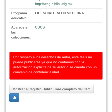
http://wdg.biblio.udg.mx
Programa
LICENCIATURA EN MEDICINA
educativo:
Aparece en
CUCS
las
colecciones:
Por respeto a los derechos de autor, esta tesis no
puede publicarse ya que no contamos con la
autorización explícita de su autor o se cuenta con un
convenio de confidencialidad
Mostrar el registro Dublin Core completo del ítem