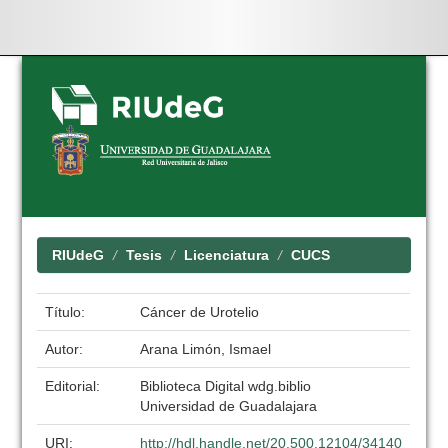
Skip
navigation
RIUdeG
Tesis
Licenciatura
CUCS
Título:
Cáncer de Urotelio
Autor:
Arana Limón, Ismael
Editorial:
Biblioteca Digital wdg.biblio
Universidad de Guadalajara
URI:
http://hdl.handle.net/20.500.12104/34140