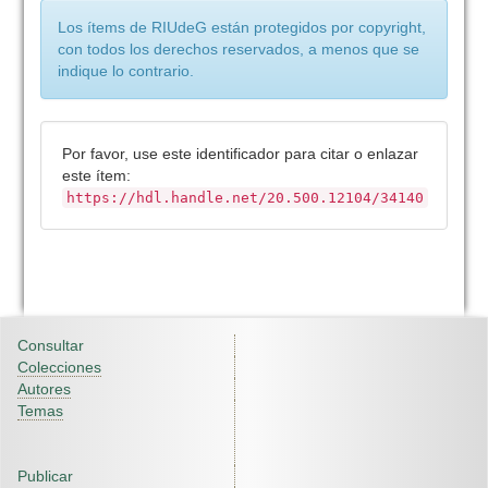
Los ítems de RIUdeG están protegidos por copyright,
con todos los derechos reservados, a menos que se
indique lo contrario.
Por favor, use este identificador para citar o enlazar
este ítem:
https://hdl.handle.net/20.500.12104/34140
Consultar
Colecciones
Autores
Temas
Publicar