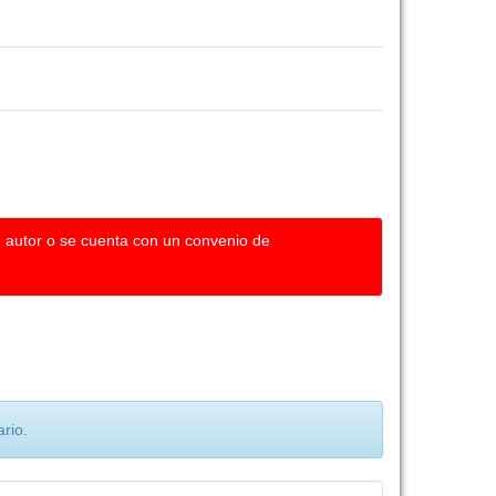
u autor o se cuenta con un convenio de
rio.