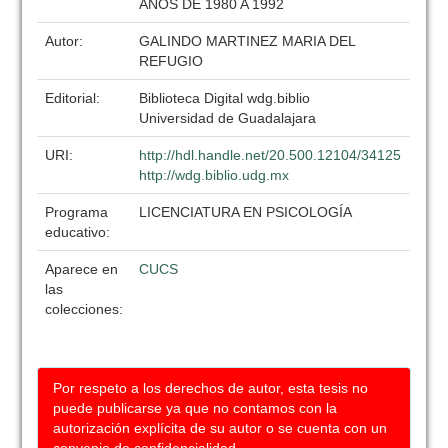
AÑOS DE 1980 A 1992
Autor:
GALINDO MARTINEZ MARIA DEL
REFUGIO
Editorial:
Biblioteca Digital wdg.biblio
Universidad de Guadalajara
URI:
http://hdl.handle.net/20.500.12104/34125
http://wdg.biblio.udg.mx
Programa
LICENCIATURA EN PSICOLOGÍA
educativo:
Aparece en
CUCS
las
colecciones:
Por respeto a los derechos de autor, esta tesis no
puede publicarse ya que no contamos con la
autorización explícita de su autor o se cuenta con un