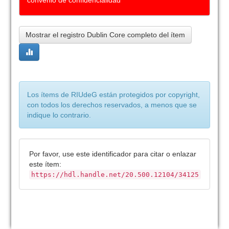
convenio de confidencialidad
Mostrar el registro Dublin Core completo del ítem
Los ítems de RIUdeG están protegidos por copyright,
con todos los derechos reservados, a menos que se
indique lo contrario.
Por favor, use este identificador para citar o enlazar
este ítem:
https://hdl.handle.net/20.500.12104/34125