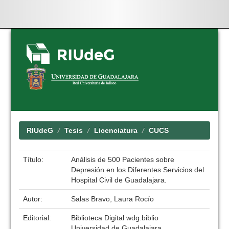
Skip
navigation
RIUdeG
Tesis
Licenciatura
CUCS
Título:
Análisis de 500 Pacientes sobre
Depresión en los Diferentes Servicios del
Hospital Civil de Guadalajara.
Autor:
Salas Bravo, Laura Rocío
Editorial:
Biblioteca Digital wdg.biblio
Universidad de Guadalajara