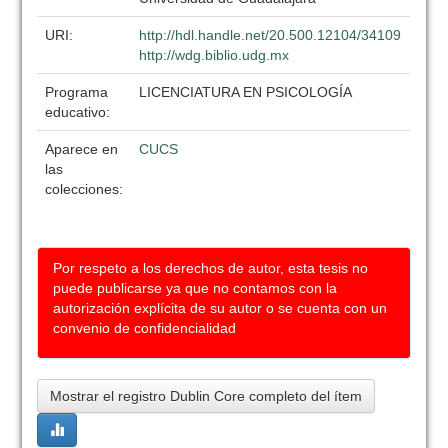
URI:
http://hdl.handle.net/20.500.12104/34109
http://wdg.biblio.udg.mx
Programa
LICENCIATURA EN PSICOLOGÍA
educativo:
Aparece en
CUCS
las
colecciones:
Por respeto a los derechos de autor, esta tesis no
puede publicarse ya que no contamos con la
autorización explícita de su autor o se cuenta con un
convenio de confidencialidad
Mostrar el registro Dublin Core completo del ítem