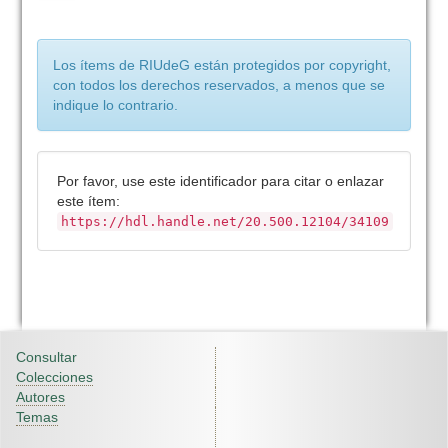
Los ítems de RIUdeG están protegidos por copyright,
con todos los derechos reservados, a menos que se
indique lo contrario.
Por favor, use este identificador para citar o enlazar
este ítem:
https://hdl.handle.net/20.500.12104/34109
Consultar
Colecciones
Autores
Temas