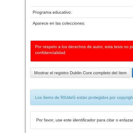
Programa educativo:
Aparece en las colecciones:
Por respeto a los derechos de autor, esta tesis no 
confidencialidad
Mostrar el registro Dublin Core completo del ítem
Los ítems de RIUdeG están protegidos por copyright
Por favor, use este identificador para citar o enlaza