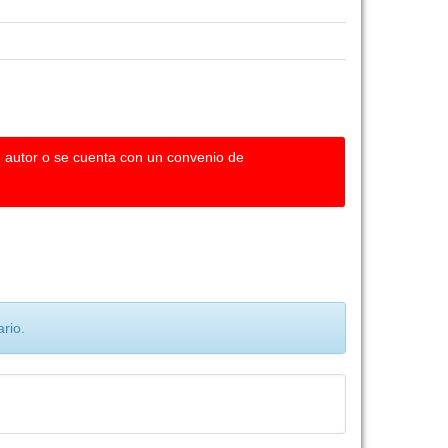
u autor o se cuenta con un convenio de
rio.