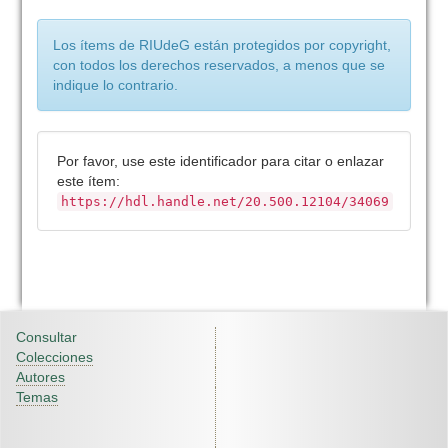
Los ítems de RIUdeG están protegidos por copyright,
con todos los derechos reservados, a menos que se
indique lo contrario.
Por favor, use este identificador para citar o enlazar
este ítem:
https://hdl.handle.net/20.500.12104/34069
Consultar
Colecciones
Autores
Temas