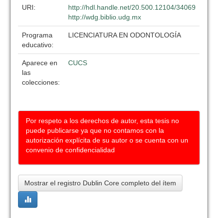
URI:
http://hdl.handle.net/20.500.12104/34069
http://wdg.biblio.udg.mx
Programa
LICENCIATURA EN ODONTOLOGÍA
educativo:
Aparece en
CUCS
las
colecciones:
Por respeto a los derechos de autor, esta tesis no
puede publicarse ya que no contamos con la
autorización explícita de su autor o se cuenta con un
convenio de confidencialidad
Mostrar el registro Dublin Core completo del ítem