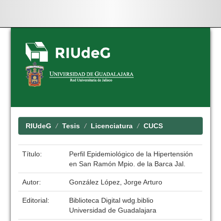
Skip
navigation
RIUdeG
Tesis
Licenciatura
CUCS
Título:
Perfil Epidemiológico de la Hipertensión
en San Ramón Mpio. de la Barca Jal.
Autor:
González López, Jorge Arturo
Editorial:
Biblioteca Digital wdg.biblio
Universidad de Guadalajara