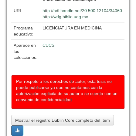
URI:
http://hdl.handle.net/20.500.12104/34060
http://wdg.biblio.udg.mx
Programa
LICENCIATURA EN MEDICINA
educativo:
Aparece en
CUCS
las
colecciones:
Por respeto a los derechos de autor, esta tesis no
puede publicarse ya que no contamos con la
autorización explícita de su autor o se cuenta con un
convenio de confidencialidad
Mostrar el registro Dublin Core completo del ítem