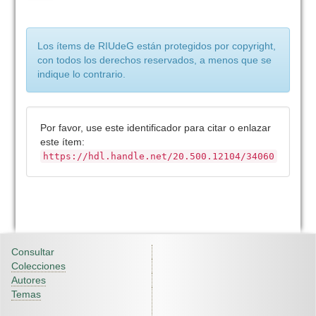
Los ítems de RIUdeG están protegidos por copyright,
con todos los derechos reservados, a menos que se
indique lo contrario.
Por favor, use este identificador para citar o enlazar
este ítem:
https://hdl.handle.net/20.500.12104/34060
Consultar
Colecciones
Autores
Temas