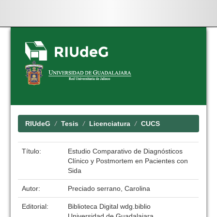
Skip
navigation
RIUdeG
Tesis
Licenciatura
CUCS
Título:
Estudio Comparativo de Diagnósticos
Clínico y Postmortem en Pacientes con
Sida
Autor:
Preciado serrano, Carolina
Editorial:
Biblioteca Digital wdg.biblio
Universidad de Guadalajara