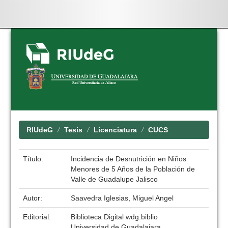
Skip
navigation
RIUdeG
Tesis
Licenciatura
CUCS
Título:
Incidencia de Desnutrición en Niños
Menores de 5 Años de la Población de
Valle de Guadalupe Jalisco
Autor:
Saavedra Iglesias, Miguel Angel
Editorial:
Biblioteca Digital wdg.biblio
Universidad de Guadalajara