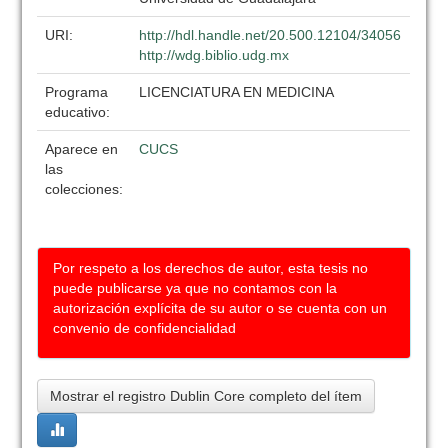
URI:
http://hdl.handle.net/20.500.12104/34056
http://wdg.biblio.udg.mx
Programa
LICENCIATURA EN MEDICINA
educativo:
Aparece en
CUCS
las
colecciones:
Por respeto a los derechos de autor, esta tesis no
puede publicarse ya que no contamos con la
autorización explícita de su autor o se cuenta con un
convenio de confidencialidad
Mostrar el registro Dublin Core completo del ítem