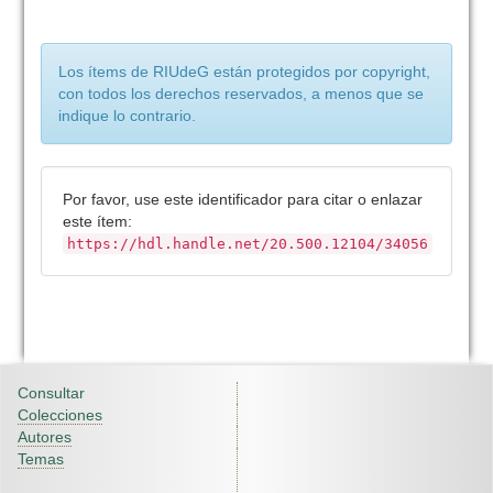
Los ítems de RIUdeG están protegidos por copyright,
con todos los derechos reservados, a menos que se
indique lo contrario.
Por favor, use este identificador para citar o enlazar
este ítem:
https://hdl.handle.net/20.500.12104/34056
Consultar
Colecciones
Autores
Temas