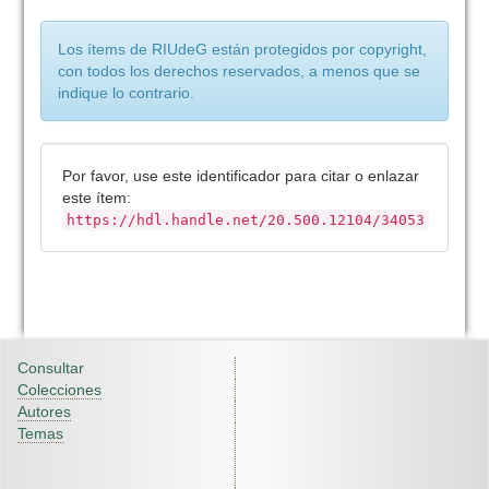
Los ítems de RIUdeG están protegidos por copyright,
con todos los derechos reservados, a menos que se
indique lo contrario.
Por favor, use este identificador para citar o enlazar
este ítem:
https://hdl.handle.net/20.500.12104/34053
Consultar
Colecciones
Autores
Temas