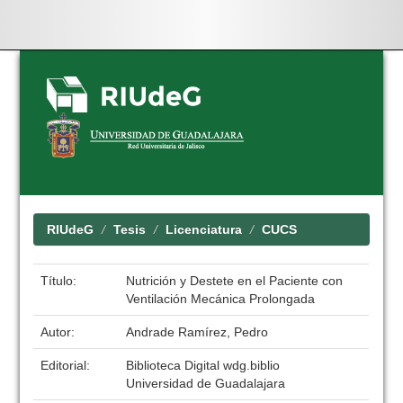
Skip
navigation
RIUdeG
Tesis
Licenciatura
CUCS
Título:
Nutrición y Destete en el Paciente con
Ventilación Mecánica Prolongada
Autor:
Andrade Ramírez, Pedro
Editorial:
Biblioteca Digital wdg.biblio
Universidad de Guadalajara