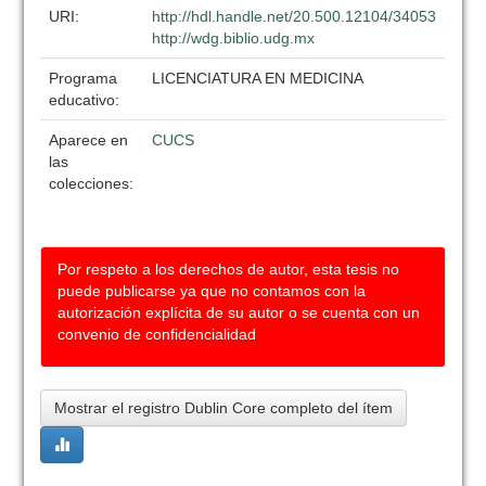
URI:
http://hdl.handle.net/20.500.12104/34053
http://wdg.biblio.udg.mx
Programa
LICENCIATURA EN MEDICINA
educativo:
Aparece en
CUCS
las
colecciones:
Por respeto a los derechos de autor, esta tesis no
puede publicarse ya que no contamos con la
autorización explícita de su autor o se cuenta con un
convenio de confidencialidad
Mostrar el registro Dublin Core completo del ítem