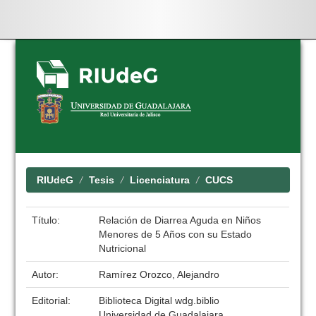
Skip
navigation
RIUdeG
Tesis
Licenciatura
CUCS
Título:
Relación de Diarrea Aguda en Niños
Menores de 5 Años con su Estado
Nutricional
Autor:
Ramírez Orozco, Alejandro
Editorial:
Biblioteca Digital wdg.biblio
Universidad de Guadalajara