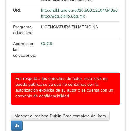
URI:
http://hdl.handle.net/20.500.12104/34050
http://wdg.biblio.udg.mx
Programa
LICENCIATURA EN MEDICINA
educativo:
Aparece en
CUCS
las
colecciones:
Por respeto a los derechos de autor, esta tesis no
puede publicarse ya que no contamos con la
autorización explícita de su autor o se cuenta con un
convenio de confidencialidad
Mostrar el registro Dublin Core completo del ítem