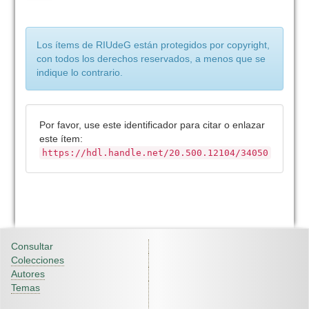
Los ítems de RIUdeG están protegidos por copyright,
con todos los derechos reservados, a menos que se
indique lo contrario.
Por favor, use este identificador para citar o enlazar
este ítem:
https://hdl.handle.net/20.500.12104/34050
Consultar
Colecciones
Autores
Temas