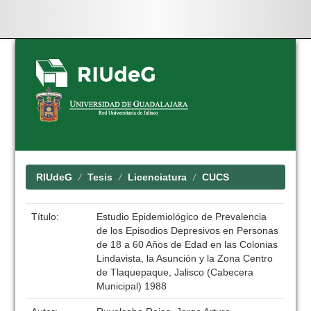
Skip
navigation
RIUdeG
Tesis
Licenciatura
CUCS
Título:
Estudio Epidemiológico de Prevalencia
de los Episodios Depresivos en Personas
de 18 a 60 Años de Edad en las Colonias
Lindavista, la Asunción y la Zona Centro
de Tlaquepaque, Jalisco (Cabecera
Municipal) 1988