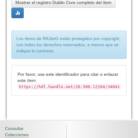
Mostrar el registro Dublin Core completo del ítem
Los ítems de RIUdeG están protegidos por copyright,
con todos los derechos reservados, a menos que se
indique lo contrario.
Por favor, use este identificador para citar o enlazar
este ítem:
https://hdl.handle.net/20.500.12104/34041
Consultar
Colecciones