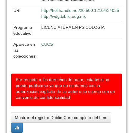
URI:
http://hdl.handle.net/20.500.12104/34035
http://wdg.biblio.udg.mx
Programa
LICENCIATURA EN PSICOLOGÍA
educativo:
Aparece en
CUCS
las
colecciones:
Por respeto a los derechos de autor, esta tesis no
puede publicarse ya que no contamos con la
autorización explícita de su autor o se cuenta con un
convenio de confidencialidad
Mostrar el registro Dublin Core completo del ítem