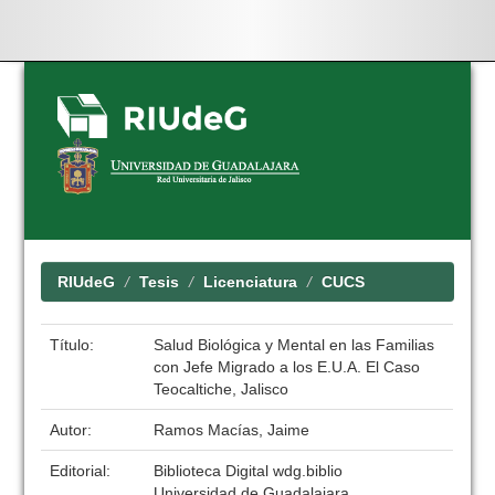
Skip
navigation
RIUdeG
Tesis
Licenciatura
CUCS
Título:
Salud Biológica y Mental en las Familias
con Jefe Migrado a los E.U.A. El Caso
Teocaltiche, Jalisco
Autor:
Ramos Macías, Jaime
Editorial:
Biblioteca Digital wdg.biblio
Universidad de Guadalajara