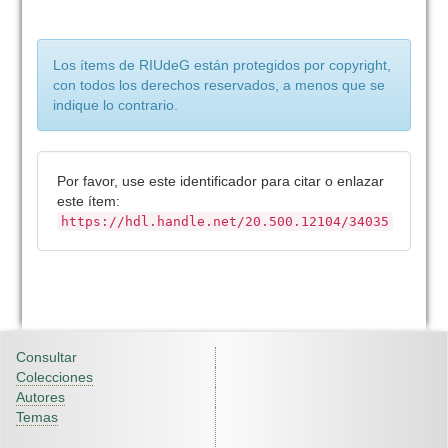
Los ítems de RIUdeG están protegidos por copyright,
con todos los derechos reservados, a menos que se
indique lo contrario.
Por favor, use este identificador para citar o enlazar
este ítem:
https://hdl.handle.net/20.500.12104/34035
Consultar
Colecciones
Autores
Temas