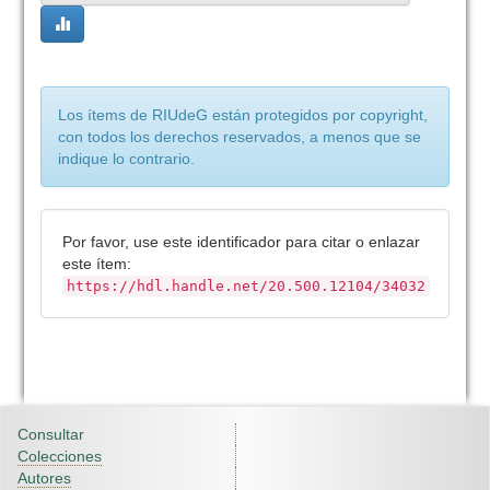
Los ítems de RIUdeG están protegidos por copyright,
con todos los derechos reservados, a menos que se
indique lo contrario.
Por favor, use este identificador para citar o enlazar
este ítem:
https://hdl.handle.net/20.500.12104/34032
Consultar
Colecciones
Autores