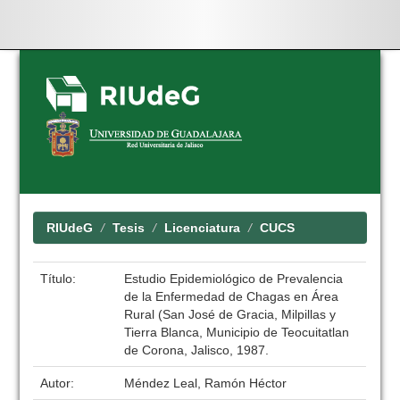
Skip
navigation
RIUdeG
Tesis
Licenciatura
CUCS
Título:
Estudio Epidemiológico de Prevalencia
de la Enfermedad de Chagas en Área
Rural (San José de Gracia, Milpillas y
Tierra Blanca, Municipio de Teocuitatlan
de Corona, Jalisco, 1987.
Autor:
Méndez Leal, Ramón Héctor