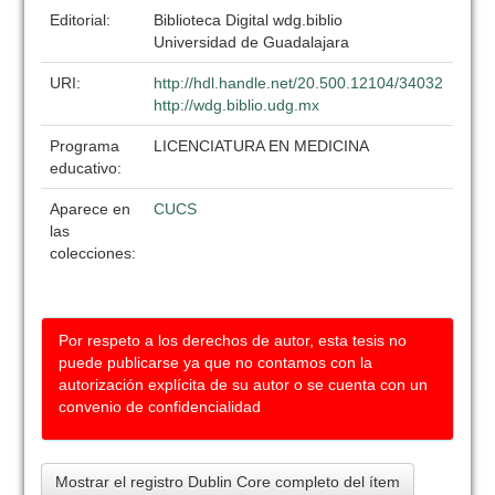
Editorial:
Biblioteca Digital wdg.biblio
Universidad de Guadalajara
URI:
http://hdl.handle.net/20.500.12104/34032
http://wdg.biblio.udg.mx
Programa
LICENCIATURA EN MEDICINA
educativo:
Aparece en
CUCS
las
colecciones:
Por respeto a los derechos de autor, esta tesis no
puede publicarse ya que no contamos con la
autorización explícita de su autor o se cuenta con un
convenio de confidencialidad
Mostrar el registro Dublin Core completo del ítem