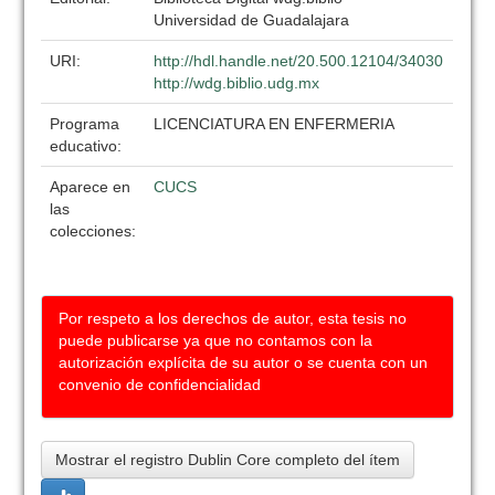
Universidad de Guadalajara
URI:
http://hdl.handle.net/20.500.12104/34030
http://wdg.biblio.udg.mx
Programa
LICENCIATURA EN ENFERMERIA
educativo:
Aparece en
CUCS
las
colecciones:
Por respeto a los derechos de autor, esta tesis no
puede publicarse ya que no contamos con la
autorización explícita de su autor o se cuenta con un
convenio de confidencialidad
Mostrar el registro Dublin Core completo del ítem