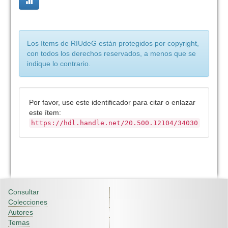
Los ítems de RIUdeG están protegidos por copyright,
con todos los derechos reservados, a menos que se
indique lo contrario.
Por favor, use este identificador para citar o enlazar
este ítem:
https://hdl.handle.net/20.500.12104/34030
Consultar
Colecciones
Autores
Temas