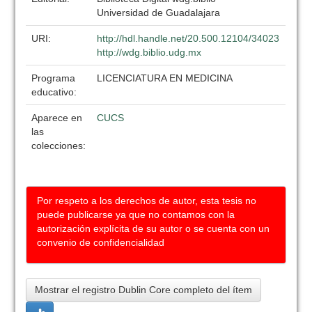
Universidad de Guadalajara
URI:
http://hdl.handle.net/20.500.12104/34023
http://wdg.biblio.udg.mx
Programa
LICENCIATURA EN MEDICINA
educativo:
Aparece en
CUCS
las
colecciones:
Por respeto a los derechos de autor, esta tesis no
puede publicarse ya que no contamos con la
autorización explícita de su autor o se cuenta con un
convenio de confidencialidad
Mostrar el registro Dublin Core completo del ítem