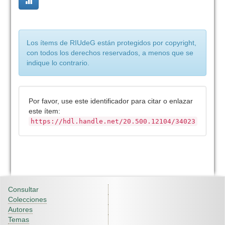
Los ítems de RIUdeG están protegidos por copyright,
con todos los derechos reservados, a menos que se
indique lo contrario.
Por favor, use este identificador para citar o enlazar
este ítem:
https://hdl.handle.net/20.500.12104/34023
Consultar
Colecciones
Autores
Temas