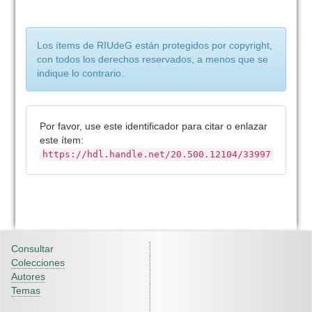
Los ítems de RIUdeG están protegidos por copyright,
con todos los derechos reservados, a menos que se
indique lo contrario.
Por favor, use este identificador para citar o enlazar
este ítem:
https://hdl.handle.net/20.500.12104/33997
Consultar
Colecciones
Autores
Temas