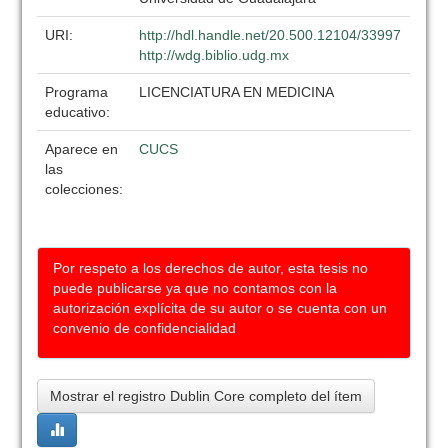
URI:
http://hdl.handle.net/20.500.12104/33997
http://wdg.biblio.udg.mx
Programa
LICENCIATURA EN MEDICINA
educativo:
Aparece en
CUCS
las
colecciones:
Por respeto a los derechos de autor, esta tesis no
puede publicarse ya que no contamos con la
autorización explícita de su autor o se cuenta con un
convenio de confidencialidad
Mostrar el registro Dublin Core completo del ítem