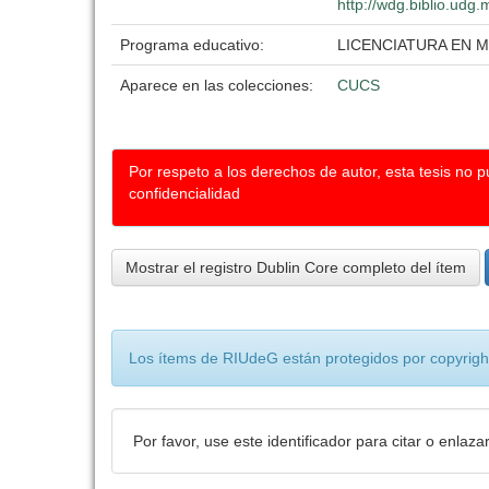
http://wdg.biblio.udg.
Programa educativo:
LICENCIATURA EN M
Aparece en las colecciones:
CUCS
Por respeto a los derechos de autor, esta tesis no 
confidencialidad
Mostrar el registro Dublin Core completo del ítem
Los ítems de RIUdeG están protegidos por copyright
Por favor, use este identificador para citar o enlaza