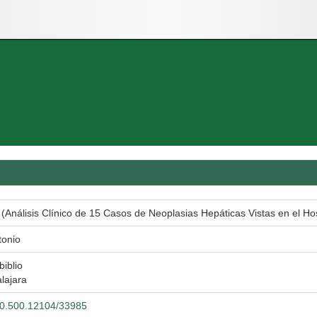
(Análisis Clínico de 15 Casos de Neoplasias Hepáticas Vistas en el Hosp
tonio
biblio
lajara
/20.500.12104/33985