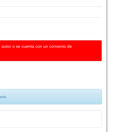
u autor o se cuenta con un convenio de
rio.