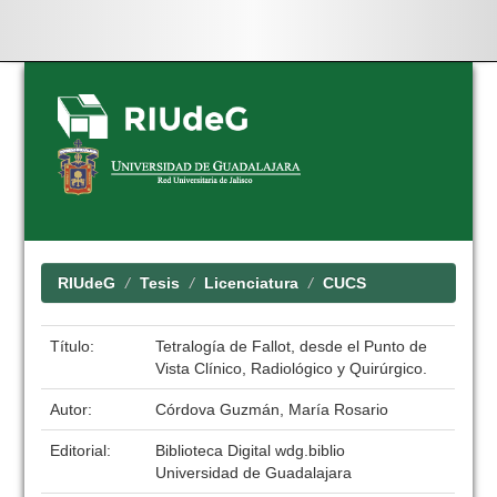
Skip
navigation
RIUdeG
Tesis
Licenciatura
CUCS
Título:
Tetralogía de Fallot, desde el Punto de
Vista Clínico, Radiológico y Quirúrgico.
Autor:
Córdova Guzmán, María Rosario
Editorial:
Biblioteca Digital wdg.biblio
Universidad de Guadalajara