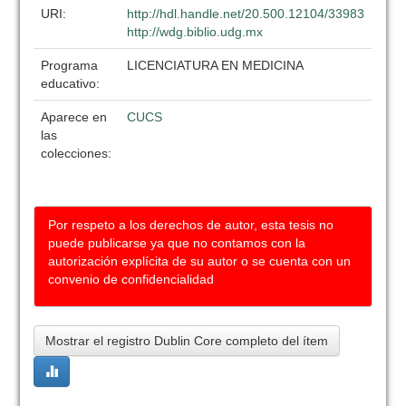
URI:
http://hdl.handle.net/20.500.12104/33983
http://wdg.biblio.udg.mx
Programa
LICENCIATURA EN MEDICINA
educativo:
Aparece en
CUCS
las
colecciones:
Por respeto a los derechos de autor, esta tesis no
puede publicarse ya que no contamos con la
autorización explícita de su autor o se cuenta con un
convenio de confidencialidad
Mostrar el registro Dublin Core completo del ítem