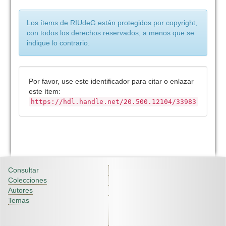
Los ítems de RIUdeG están protegidos por copyright,
con todos los derechos reservados, a menos que se
indique lo contrario.
Por favor, use este identificador para citar o enlazar
este ítem:
https://hdl.handle.net/20.500.12104/33983
Consultar
Colecciones
Autores
Temas