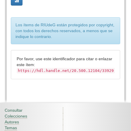
Los ítems de RIUdeG están protegidos por copyright,
con todos los derechos reservados, a menos que se
indique lo contrario.
Por favor, use este identificador para citar o enlazar
este ítem:
https://hdl.handle.net/20.500.12104/33929
Consultar
Colecciones
Autores
Temas