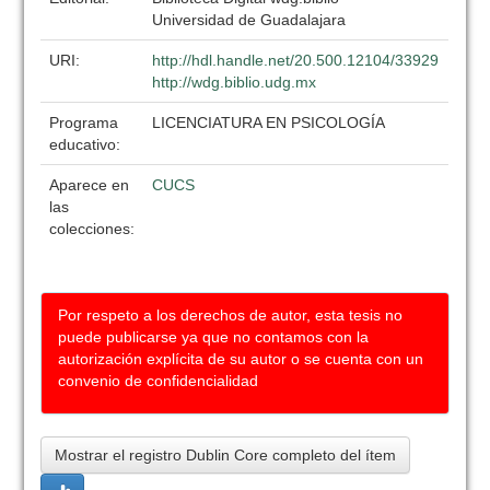
Universidad de Guadalajara
URI:
http://hdl.handle.net/20.500.12104/33929
http://wdg.biblio.udg.mx
Programa
LICENCIATURA EN PSICOLOGÍA
educativo:
Aparece en
CUCS
las
colecciones:
Por respeto a los derechos de autor, esta tesis no
puede publicarse ya que no contamos con la
autorización explícita de su autor o se cuenta con un
convenio de confidencialidad
Mostrar el registro Dublin Core completo del ítem