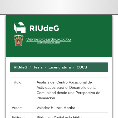
Skip
navigation
RIUdeG
Tesis
Licenciatura
CUCS
Título:
Análisis del Centro Vocacional de
Actividades para el Desarrollo de la
Comunidad desde una Perspectiva de
Planeación
Autor:
Valadez Huizar, Martha
Editorial:
Biblioteca Digital wdg.biblio