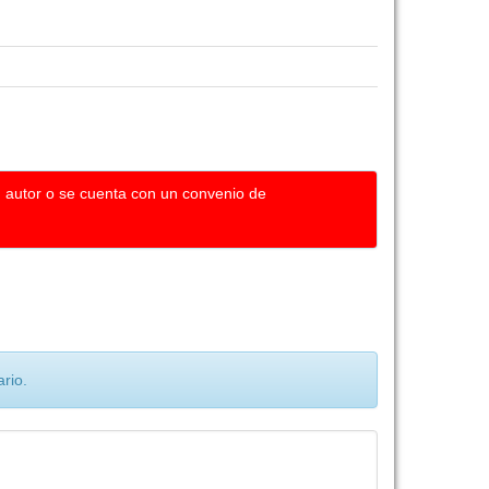
u autor o se cuenta con un convenio de
rio.