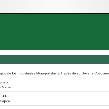
ógico de los Industriales Monopolistas a Través de su Devenir Cotidiano 
riela
a María
biblio
alajara