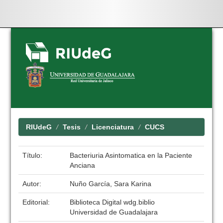
Skip
navigation
RIUdeG
Tesis
Licenciatura
CUCS
Título:
Bacteriuria Asintomatica en la Paciente
Anciana
Autor:
Nuño García, Sara Karina
Editorial:
Biblioteca Digital wdg.biblio
Universidad de Guadalajara