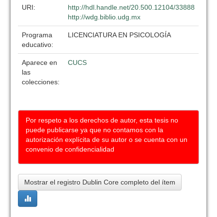
URI:
http://hdl.handle.net/20.500.12104/33888
http://wdg.biblio.udg.mx
Programa
LICENCIATURA EN PSICOLOGÍA
educativo:
Aparece en
CUCS
las
colecciones:
Por respeto a los derechos de autor, esta tesis no
puede publicarse ya que no contamos con la
autorización explícita de su autor o se cuenta con un
convenio de confidencialidad
Mostrar el registro Dublin Core completo del ítem