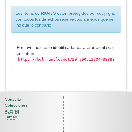
Los ítems de RIUdeG están protegidos por copyright,
con todos los derechos reservados, a menos que se
indique lo contrario.
Por favor, use este identificador para citar o enlazar
este ítem:
https://hdl.handle.net/20.500.12104/33888
Consultar
Colecciones
Autores
Temas