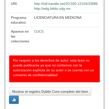
URI:
http://hdl.handle.net/20.500.12104/33886
http://wdg.biblio.udg.mx
Programa
LICENCIATURA EN MEDICINA
educativo:
Aparece en
CUCS
las
colecciones:
Por respeto a los derechos de autor, esta tesis no
puede publicarse ya que no contamos con la
autorización explícita de su autor o se cuenta con un
convenio de confidencialidad
Mostrar el registro Dublin Core completo del ítem