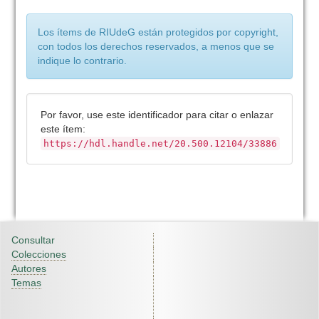
Los ítems de RIUdeG están protegidos por copyright,
con todos los derechos reservados, a menos que se
indique lo contrario.
Por favor, use este identificador para citar o enlazar
este ítem:
https://hdl.handle.net/20.500.12104/33886
Consultar
Colecciones
Autores
Temas