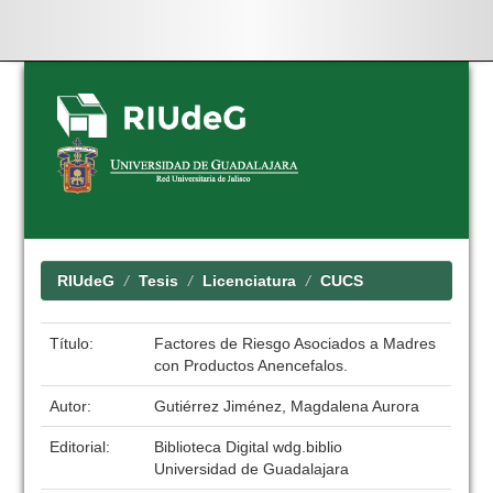
Skip
navigation
RIUdeG
Tesis
Licenciatura
CUCS
Título:
Factores de Riesgo Asociados a Madres
con Productos Anencefalos.
Autor:
Gutiérrez Jiménez, Magdalena Aurora
Editorial:
Biblioteca Digital wdg.biblio
Universidad de Guadalajara