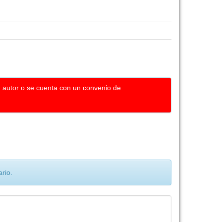
u autor o se cuenta con un convenio de
rio.