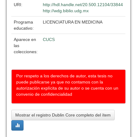
URI:
http://hdl.handle.net/20.500.12104/33844
http://wdg.biblio.udg.mx
Programa
LICENCIATURA EN MEDICINA
educativo:
Aparece en
CUCS
las
colecciones:
Por respeto a los derechos de autor, esta tesis no
puede publicarse ya que no contamos con la
autorización explícita de su autor o se cuenta con un
convenio de confidencialidad
Mostrar el registro Dublin Core completo del ítem