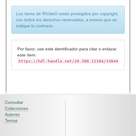
Los ítems de RIUdeG están protegidos por copyright,
con todos los derechos reservados, a menos que se
indique lo contrario.
Por favor, use este identificador para citar o enlazar
este ítem:
https://hdl.handle.net/20.500.12104/33844
Consultar
Colecciones
Autores
Temas