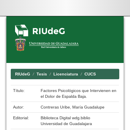
Skip
navigation
RIUdeG
Tesis
Licenciatura
CUCS
Título:
Factores Psicológicos que Intervienen en
el Dolor de Espalda Baja.
Autor:
Contreras Uribe, María Guadalupe
Editorial:
Biblioteca Digital wdg.biblio
Universidad de Guadalajara