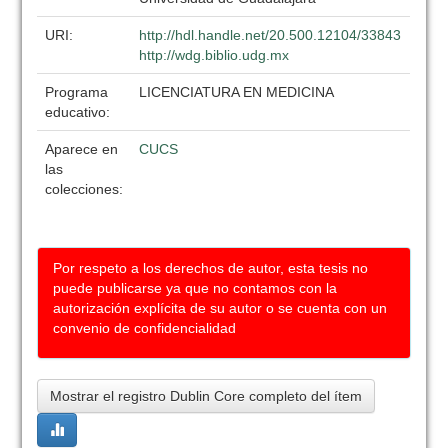
URI:
http://hdl.handle.net/20.500.12104/33843
http://wdg.biblio.udg.mx
Programa
LICENCIATURA EN MEDICINA
educativo:
Aparece en
CUCS
las
colecciones:
Por respeto a los derechos de autor, esta tesis no
puede publicarse ya que no contamos con la
autorización explícita de su autor o se cuenta con un
convenio de confidencialidad
Mostrar el registro Dublin Core completo del ítem