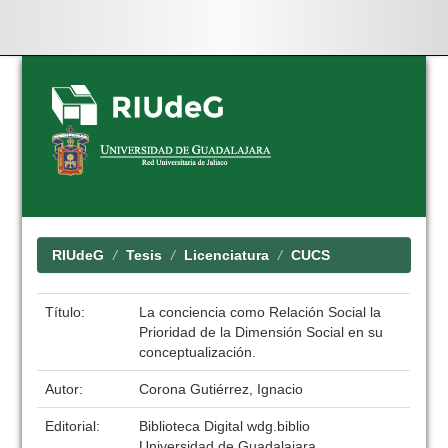
Skip
navigation
RIUdeG
Tesis
Licenciatura
CUCS
Título:
La conciencia como Relación Social la
Prioridad de la Dimensión Social en su
conceptualización.
Autor:
Corona Gutiérrez, Ignacio
Editorial:
Biblioteca Digital wdg.biblio
Universidad de Guadalajara