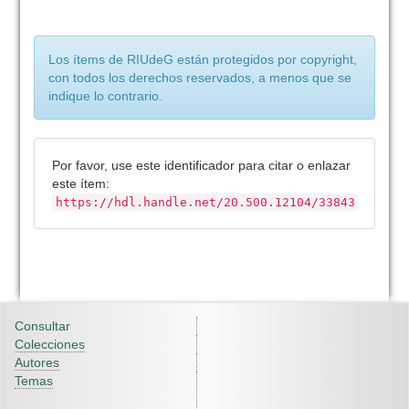
Los ítems de RIUdeG están protegidos por copyright,
con todos los derechos reservados, a menos que se
indique lo contrario.
Por favor, use este identificador para citar o enlazar
este ítem:
https://hdl.handle.net/20.500.12104/33843
Consultar
Colecciones
Autores
Temas