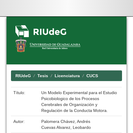
Skip
navigation
RIUdeG
Tesis
Licenciatura
CUCS
Título:
Un Modelo Experimental para el Estudio
Psicobiologico de los Procesos
Cerebrales de Organización y
Regulación de la Conducta Motora.
Autor:
Palomera Chávez, Andrés
Cuevas Alvarez, Leobardo