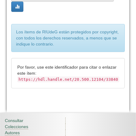
Los ítems de RIUdeG están protegidos por copyright,
con todos los derechos reservados, a menos que se
indique lo contrario.
Por favor, use este identificador para citar o enlazar
este ítem:
https://hdl.handle.net/20.500.12104/33840
Consultar
Colecciones
Autores