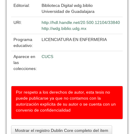
Editorial:
Biblioteca Digital wdg.biblio
Universidad de Guadalajara
URI:
http://hdl.handle.net/20.500.12104/33840
http://wdg.biblio.udg.mx
Programa
LICENCIATURA EN ENFERMERIA
educativo:
Aparece en
CUCS
las
colecciones:
Por respeto a los derechos de autor, esta tesis no
puede publicarse ya que no contamos con la
autorización explícita de su autor o se cuenta con un
convenio de confidencialidad
Mostrar el registro Dublin Core completo del ítem