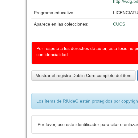
http://wdg.b
Programa educativo:
LICENCIAT
Aparece en las colecciones:
CUCS
Por respeto a los derechos de autor, esta tesis no 
confidencialidad
Mostrar el registro Dublin Core completo del ítem
Los ítems de RIUdeG están protegidos por copyright
Por favor, use este identificador para citar o enlaza