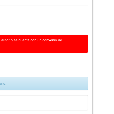
u autor o se cuenta con un convenio de
rio.