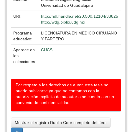
Universidad de Guadalajara
URI:
http://hdl.handle.net/20.500.12104/33825
http://wdg.biblio.udg.mx
Programa
LICENCIATURA EN MÉDICO CIRUJANO
educativo:
Y PARTERO
Aparece en
CUCS
las
colecciones:
Por respeto a los derechos de autor, esta tesis no
puede publicarse ya que no contamos con la
autorización explícita de su autor o se cuenta con un
convenio de confidencialidad
Mostrar el registro Dublin Core completo del ítem