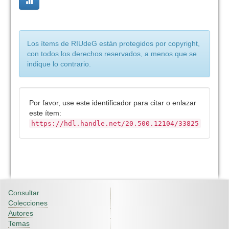
Los ítems de RIUdeG están protegidos por copyright,
con todos los derechos reservados, a menos que se
indique lo contrario.
Por favor, use este identificador para citar o enlazar
este ítem:
https://hdl.handle.net/20.500.12104/33825
Consultar
Colecciones
Autores
Temas