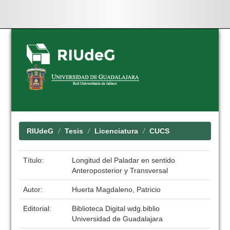
Skip
navigation
RIUdeG
Tesis
Licenciatura
CUCS
Título:
Longitud del Paladar en sentido
Anteroposterior y Transversal
Autor:
Huerta Magdaleno, Patricio
Editorial:
Biblioteca Digital wdg.biblio
Universidad de Guadalajara