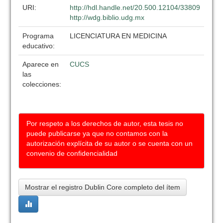
URI:
http://hdl.handle.net/20.500.12104/33809
http://wdg.biblio.udg.mx
Programa
LICENCIATURA EN MEDICINA
educativo:
Aparece en
CUCS
las
colecciones:
Por respeto a los derechos de autor, esta tesis no
puede publicarse ya que no contamos con la
autorización explícita de su autor o se cuenta con un
convenio de confidencialidad
Mostrar el registro Dublin Core completo del ítem