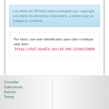
Los ítems de RIUdeG están protegidos por copyright,
con todos los derechos reservados, a menos que se
indique lo contrario.
Por favor, use este identificador para citar o enlazar
este ítem:
https://hdl.handle.net/20.500.12104/33809
Consultar
Colecciones
Autores
Temas