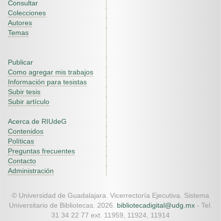
Consultar
Colecciones
Autores
Temas
Publicar
Como agregar mis trabajos
Información para tesistas
Subir tesis
Subir artículo
Acerca de RIUdeG
Contenidos
Políticas
Preguntas frecuentes
Contacto
Administración
© Universidad de Guadalajara. Vicerrectoría Ejecutiva. Sistema
Universitario de Bibliotecas. 2026.
bibliotecadigital@udg.mx
- Tel.
31 34 22 77 ext. 11959, 11924, 11914