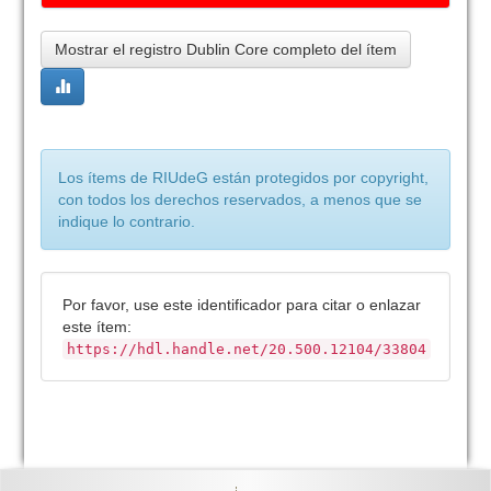
Mostrar el registro Dublin Core completo del ítem
Los ítems de RIUdeG están protegidos por copyright,
con todos los derechos reservados, a menos que se
indique lo contrario.
Por favor, use este identificador para citar o enlazar
este ítem:
https://hdl.handle.net/20.500.12104/33804