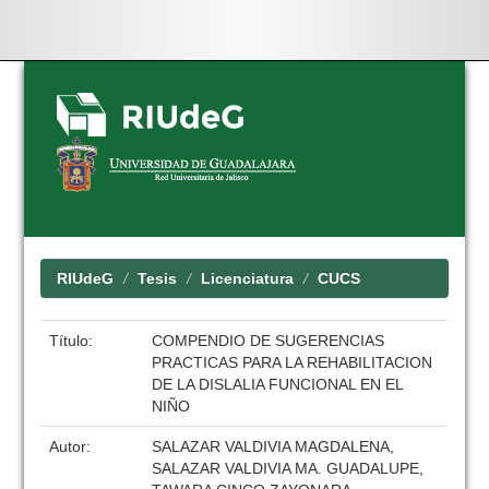
Skip
navigation
RIUdeG
Tesis
Licenciatura
CUCS
Título:
COMPENDIO DE SUGERENCIAS
PRACTICAS PARA LA REHABILITACION
DE LA DISLALIA FUNCIONAL EN EL
NIÑO
Autor:
SALAZAR VALDIVIA MAGDALENA,
SALAZAR VALDIVIA MA. GUADALUPE,