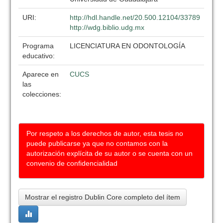
URI:
http://hdl.handle.net/20.500.12104/33789
http://wdg.biblio.udg.mx
Programa
LICENCIATURA EN ODONTOLOGÍA
educativo:
Aparece en
CUCS
las
colecciones:
Por respeto a los derechos de autor, esta tesis no
puede publicarse ya que no contamos con la
autorización explícita de su autor o se cuenta con un
convenio de confidencialidad
Mostrar el registro Dublin Core completo del ítem