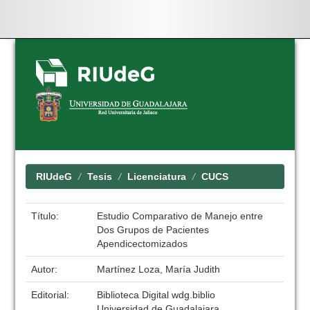
Skip
navigation
RIUdeG
Tesis
Licenciatura
CUCS
Título:
Estudio Comparativo de Manejo entre
Dos Grupos de Pacientes
Apendicectomizados
Autor:
Martínez Loza, María Judith
Editorial:
Biblioteca Digital wdg.biblio
Universidad de Guadalajara