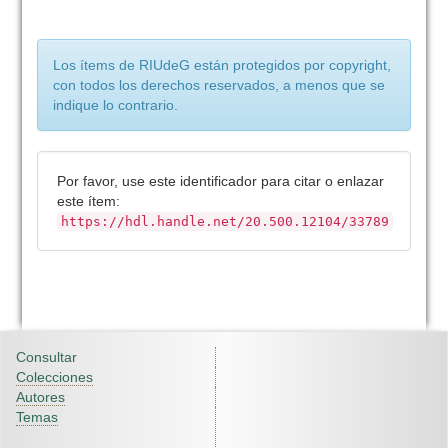
Los ítems de RIUdeG están protegidos por copyright,
con todos los derechos reservados, a menos que se
indique lo contrario.
Por favor, use este identificador para citar o enlazar
este ítem:
https://hdl.handle.net/20.500.12104/33789
Consultar
Colecciones
Autores
Temas