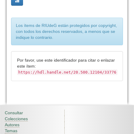
Los ítems de RIUdeG están protegidos por copyright,
con todos los derechos reservados, a menos que se
indique lo contrario.
Por favor, use este identificador para citar o enlazar
este ítem:
https://hdl.handle.net/20.500.12104/33776
Consultar
Colecciones
Autores
Temas