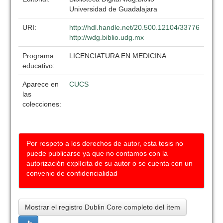
Universidad de Guadalajara
URI:
http://hdl.handle.net/20.500.12104/33776
http://wdg.biblio.udg.mx
Programa
LICENCIATURA EN MEDICINA
educativo:
Aparece en
CUCS
las
colecciones:
Por respeto a los derechos de autor, esta tesis no
puede publicarse ya que no contamos con la
autorización explícita de su autor o se cuenta con un
convenio de confidencialidad
Mostrar el registro Dublin Core completo del ítem