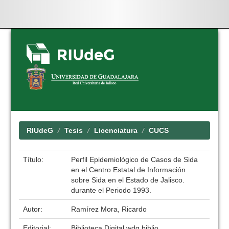
Skip
navigation
RIUdeG
Tesis
Licenciatura
CUCS
Título:
Perfil Epidemiológico de Casos de Sida
en el Centro Estatal de Información
sobre Sida en el Estado de Jalisco.
durante el Periodo 1993.
Autor:
Ramírez Mora, Ricardo
Editorial:
Biblioteca Digital wdg.biblio