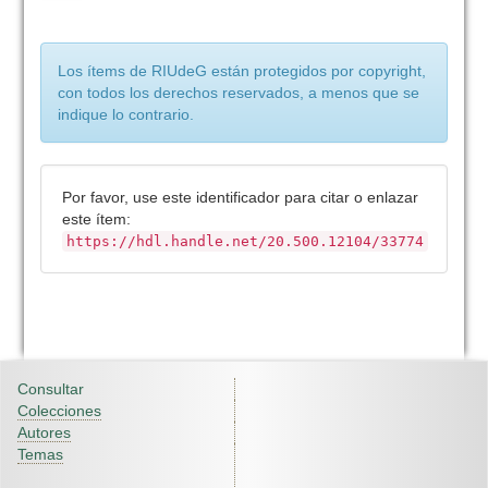
Los ítems de RIUdeG están protegidos por copyright,
con todos los derechos reservados, a menos que se
indique lo contrario.
Por favor, use este identificador para citar o enlazar
este ítem:
https://hdl.handle.net/20.500.12104/33774
Consultar
Colecciones
Autores
Temas