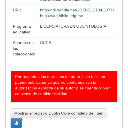
URI:
http://hdl.handle.net/20.500.12104/33774
http://wdg.biblio.udg.mx
Programa
LICENCIATURA EN ODONTOLOGÍA
educativo:
Aparece en
CUCS
las
colecciones:
Por respeto a los derechos de autor, esta tesis no
puede publicarse ya que no contamos con la
autorización explícita de su autor o se cuenta con un
convenio de confidencialidad
Mostrar el registro Dublin Core completo del ítem