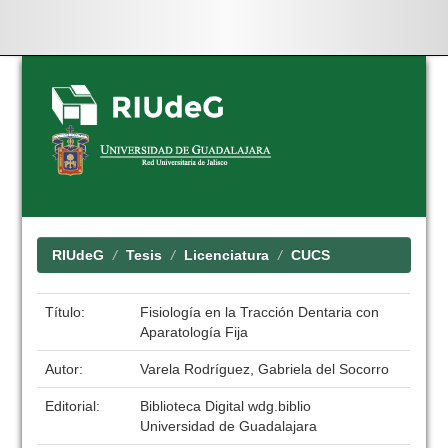
Skip
navigation
RIUdeG
Tesis
Licenciatura
CUCS
Título:
Fisiología en la Tracción Dentaria con
Aparatología Fija
Autor:
Varela Rodríguez, Gabriela del Socorro
Editorial:
Biblioteca Digital wdg.biblio
Universidad de Guadalajara