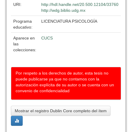
URI:
http://hdl.handle.net/20.500.12104/33760
http://wdg.biblio.udg.mx
Programa
LICENCIATURA PSICOLOGÍA
educativo:
Aparece en
CUCS
las
colecciones:
Por respeto a los derechos de autor, esta tesis no
puede publicarse ya que no contamos con la
autorización explícita de su autor o se cuenta con un
convenio de confidencialidad
Mostrar el registro Dublin Core completo del ítem