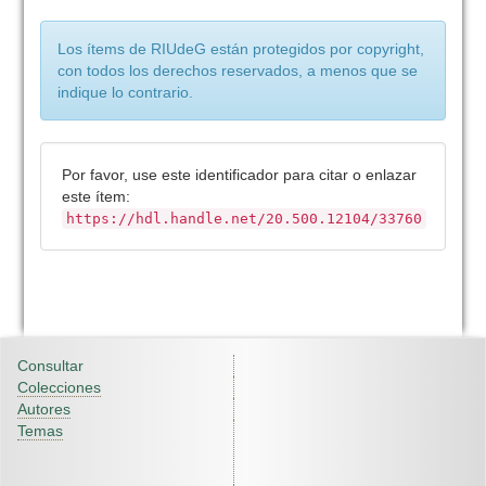
Los ítems de RIUdeG están protegidos por copyright,
con todos los derechos reservados, a menos que se
indique lo contrario.
Por favor, use este identificador para citar o enlazar
este ítem:
https://hdl.handle.net/20.500.12104/33760
Consultar
Colecciones
Autores
Temas