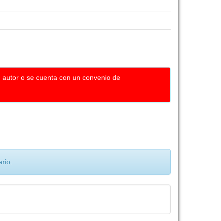
u autor o se cuenta con un convenio de
rio.