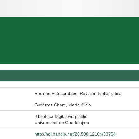
Resinas Fotocurables, Revisión Bibliográfica
Gutiérrez Cham, María Alicia
Biblioteca Digital wdg.biblio
Universidad de Guadalajara
http://hdl.handle.net/20.500.12104/33754