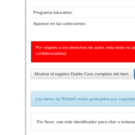
Programa educativo:
Aparece en las colecciones:
Por respeto a los derechos de autor, esta tesis no 
confidencialidad
Mostrar el registro Dublin Core completo del ítem
Los ítems de RIUdeG están protegidos por copyright
Por favor, use este identificador para citar o enlaza