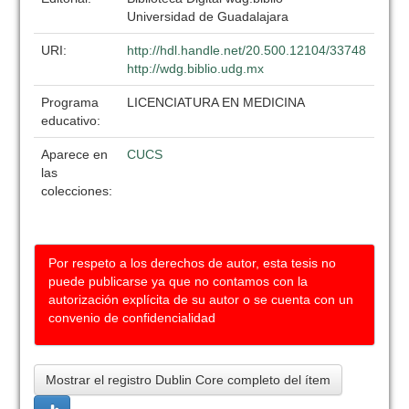
Universidad de Guadalajara
URI:
http://hdl.handle.net/20.500.12104/33748
http://wdg.biblio.udg.mx
Programa
LICENCIATURA EN MEDICINA
educativo:
Aparece en
CUCS
las
colecciones:
Por respeto a los derechos de autor, esta tesis no
puede publicarse ya que no contamos con la
autorización explícita de su autor o se cuenta con un
convenio de confidencialidad
Mostrar el registro Dublin Core completo del ítem