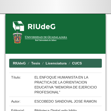
Skip
navigation
RIUdeG
Tesis
Licenciatura
CUCS
Título:
EL ENFOQUE HUMANISTA EN LA
PRACTICA DE LA ORIENTACION
EDUCATIVA "MEMORIA DE EJERCICIO
PROFESIONAL"
Autor:
ESCOBEDO SANDOVAL JOSE RAMON
Editorial:
Biblioteca Digital wdg.biblio