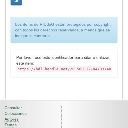
Los ítems de RIUdeG están protegidos por copyright,
con todos los derechos reservados, a menos que se
indique lo contrario.
Por favor, use este identificador para citar o enlazar
este ítem:
https://hdl.handle.net/20.500.12104/33748
Consultar
Colecciones
Autores
Temas