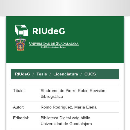
Skip
navigation
RIUdeG
Tesis
Licenciatura
CUCS
Título:
Síndrome de Pierre Robin Revisión
Bibliográfica
Autor:
Romo Rodríguez, María Elena
Editorial:
Biblioteca Digital wdg.biblio
Universidad de Guadalajara