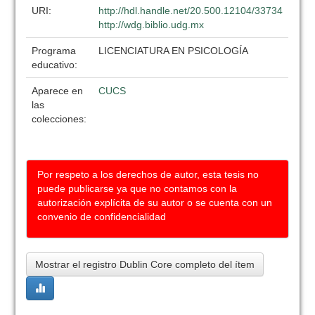
URI:
http://hdl.handle.net/20.500.12104/33734
http://wdg.biblio.udg.mx
Programa
LICENCIATURA EN PSICOLOGÍA
educativo:
Aparece en
CUCS
las
colecciones:
Por respeto a los derechos de autor, esta tesis no
puede publicarse ya que no contamos con la
autorización explícita de su autor o se cuenta con un
convenio de confidencialidad
Mostrar el registro Dublin Core completo del ítem