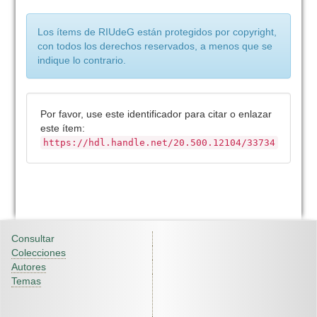
Los ítems de RIUdeG están protegidos por copyright,
con todos los derechos reservados, a menos que se
indique lo contrario.
Por favor, use este identificador para citar o enlazar
este ítem:
https://hdl.handle.net/20.500.12104/33734
Consultar
Colecciones
Autores
Temas