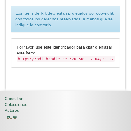
Los ítems de RIUdeG están protegidos por copyright,
con todos los derechos reservados, a menos que se
indique lo contrario.
Por favor, use este identificador para citar o enlazar
este ítem:
https://hdl.handle.net/20.500.12104/33727
Consultar
Colecciones
Autores
Temas