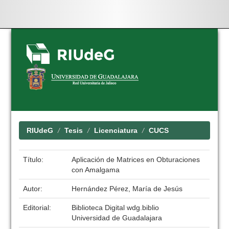
Skip
navigation
RIUdeG
Tesis
Licenciatura
CUCS
Título:
Aplicación de Matrices en Obturaciones
con Amalgama
Autor:
Hernández Pérez, María de Jesús
Editorial:
Biblioteca Digital wdg.biblio
Universidad de Guadalajara