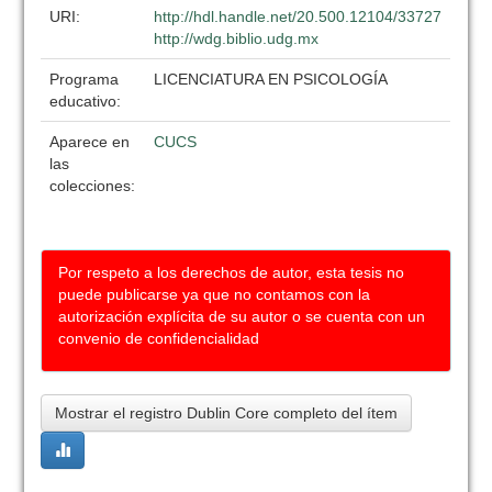
URI:
http://hdl.handle.net/20.500.12104/33727
http://wdg.biblio.udg.mx
Programa
LICENCIATURA EN PSICOLOGÍA
educativo:
Aparece en
CUCS
las
colecciones:
Por respeto a los derechos de autor, esta tesis no
puede publicarse ya que no contamos con la
autorización explícita de su autor o se cuenta con un
convenio de confidencialidad
Mostrar el registro Dublin Core completo del ítem