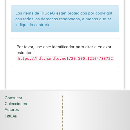
Los ítems de RIUdeG están protegidos por copyright,
con todos los derechos reservados, a menos que se
indique lo contrario.
Por favor, use este identificador para citar o enlazar
este ítem:
https://hdl.handle.net/20.500.12104/33722
Consultar
Colecciones
Autores
Temas