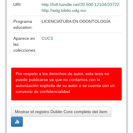
URI:
http://hdl.handle.net/20.500.12104/33722
http://wdg.biblio.udg.mx
Programa
LICENCIATURA EN ODONTOLOGÍA
educativo:
Aparece en
CUCS
las
colecciones:
Por respeto a los derechos de autor, esta tesis no
puede publicarse ya que no contamos con la
autorización explícita de su autor o se cuenta con un
convenio de confidencialidad
Mostrar el registro Dublin Core completo del ítem