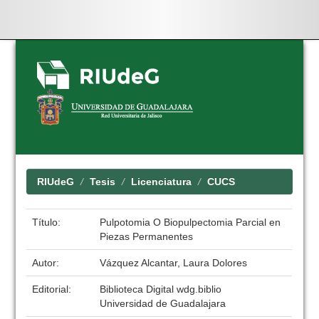
Skip
navigation
RIUdeG
Tesis
Licenciatura
CUCS
Título:
Pulpotomia O Biopulpectomia Parcial en
Piezas Permanentes
Autor:
Vázquez Alcantar, Laura Dolores
Editorial:
Biblioteca Digital wdg.biblio
Universidad de Guadalajara