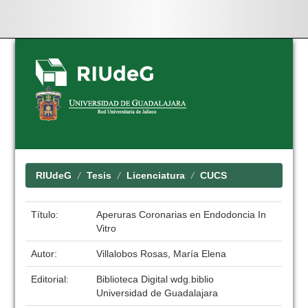
Skip
navigation
RIUdeG
Tesis
Licenciatura
CUCS
Título:
Aperuras Coronarias en Endodoncia In
Vitro
Autor:
Villalobos Rosas, María Elena
Editorial:
Biblioteca Digital wdg.biblio
Universidad de Guadalajara