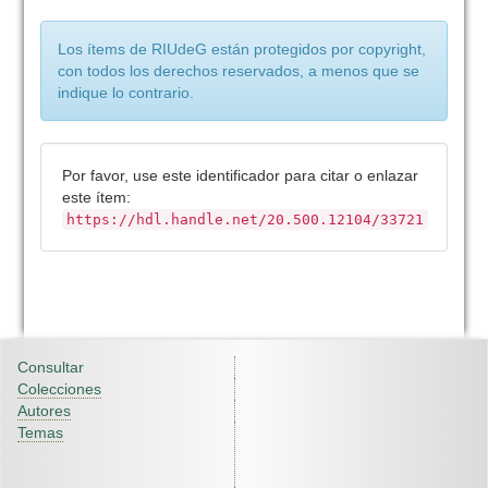
Los ítems de RIUdeG están protegidos por copyright,
con todos los derechos reservados, a menos que se
indique lo contrario.
Por favor, use este identificador para citar o enlazar
este ítem:
https://hdl.handle.net/20.500.12104/33721
Consultar
Colecciones
Autores
Temas