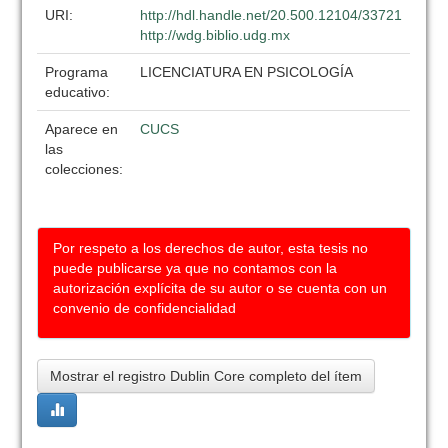
URI:
http://hdl.handle.net/20.500.12104/33721
http://wdg.biblio.udg.mx
Programa
LICENCIATURA EN PSICOLOGÍA
educativo:
Aparece en
CUCS
las
colecciones:
Por respeto a los derechos de autor, esta tesis no
puede publicarse ya que no contamos con la
autorización explícita de su autor o se cuenta con un
convenio de confidencialidad
Mostrar el registro Dublin Core completo del ítem