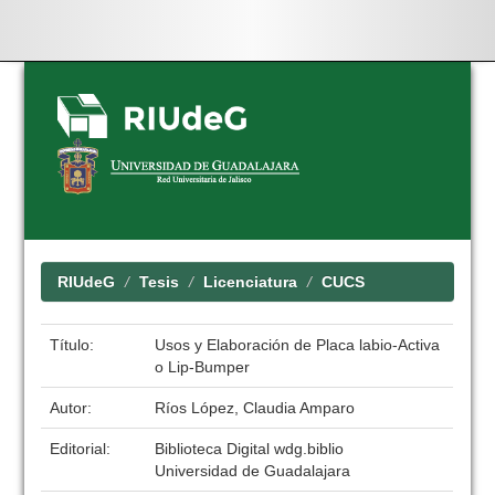
Skip
navigation
RIUdeG
Tesis
Licenciatura
CUCS
Título:
Usos y Elaboración de Placa labio-Activa
o Lip-Bumper
Autor:
Ríos López, Claudia Amparo
Editorial:
Biblioteca Digital wdg.biblio
Universidad de Guadalajara