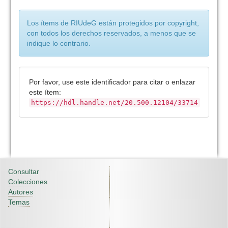
Los ítems de RIUdeG están protegidos por copyright,
con todos los derechos reservados, a menos que se
indique lo contrario.
Por favor, use este identificador para citar o enlazar
este ítem:
https://hdl.handle.net/20.500.12104/33714
Consultar
Colecciones
Autores
Temas