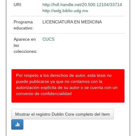
URI:
http://hdl.handle.net/20.500.12104/33714
http://wdg.biblio.udg.mx
Programa
LICENCIATURA EN MEDICINA
educativo:
Aparece en
CUCS
las
colecciones:
Por respeto a los derechos de autor, esta tesis no
puede publicarse ya que no contamos con la
autorización explícita de su autor o se cuenta con un
convenio de confidencialidad
Mostrar el registro Dublin Core completo del ítem