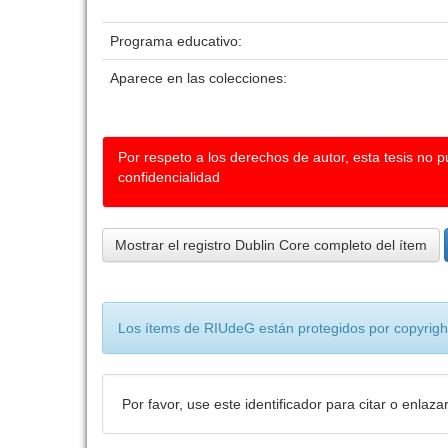
Programa educativo:
Aparece en las colecciones:
Por respeto a los derechos de autor, esta tesis no 
confidencialidad
Mostrar el registro Dublin Core completo del ítem
Los ítems de RIUdeG están protegidos por copyright
Por favor, use este identificador para citar o enlaza