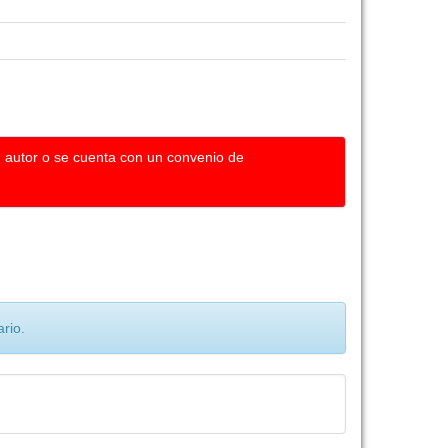
u autor o se cuenta con un convenio de
rio.