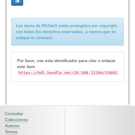
Los ítems de RIUdeG están protegidos por copyright,
con todos los derechos reservados, a menos que se
indique lo contrario.
Por favor, use este identificador para citar o enlazar
este ítem:
https://hdl.handle.net/20.500.12104/33692
Consultar
Colecciones
Autores
Temas