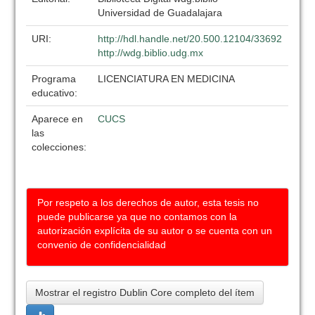
Universidad de Guadalajara
URI:
http://hdl.handle.net/20.500.12104/33692
http://wdg.biblio.udg.mx
Programa
LICENCIATURA EN MEDICINA
educativo:
Aparece en
CUCS
las
colecciones:
Por respeto a los derechos de autor, esta tesis no
puede publicarse ya que no contamos con la
autorización explícita de su autor o se cuenta con un
convenio de confidencialidad
Mostrar el registro Dublin Core completo del ítem