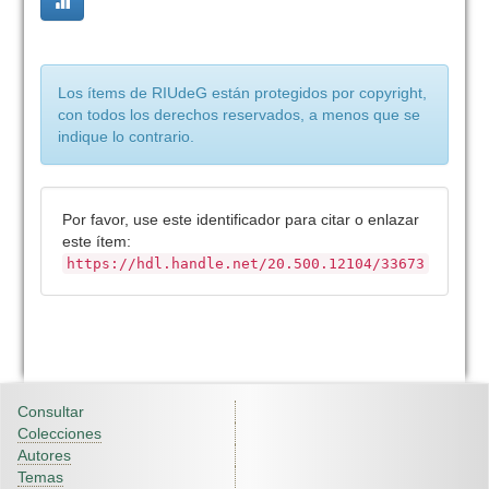
Los ítems de RIUdeG están protegidos por copyright,
con todos los derechos reservados, a menos que se
indique lo contrario.
Por favor, use este identificador para citar o enlazar
este ítem:
https://hdl.handle.net/20.500.12104/33673
Consultar
Colecciones
Autores
Temas