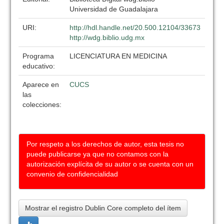
Universidad de Guadalajara
URI:
http://hdl.handle.net/20.500.12104/33673
http://wdg.biblio.udg.mx
Programa
LICENCIATURA EN MEDICINA
educativo:
Aparece en
CUCS
las
colecciones:
Por respeto a los derechos de autor, esta tesis no
puede publicarse ya que no contamos con la
autorización explícita de su autor o se cuenta con un
convenio de confidencialidad
Mostrar el registro Dublin Core completo del ítem