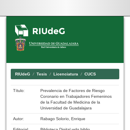
Skip
navigation
RIUdeG
Tesis
Licenciatura
CUCS
Título:
Prevalencia de Factores de Riesgo
Coronario en Trabajadores Femeninos
de la Facultad de Medicina de la
Universidad de Guadalajara
Autor:
Rabago Solorio, Enrique
Editorial:
Biblioteca Digital wdg.biblio