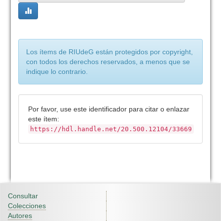
Los ítems de RIUdeG están protegidos por copyright,
con todos los derechos reservados, a menos que se
indique lo contrario.
Por favor, use este identificador para citar o enlazar
este ítem:
https://hdl.handle.net/20.500.12104/33669
Consultar
Colecciones
Autores