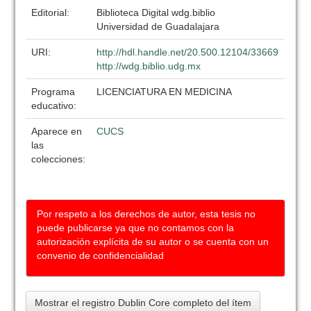
Editorial:
Biblioteca Digital wdg.biblio
Universidad de Guadalajara
URI:
http://hdl.handle.net/20.500.12104/33669
http://wdg.biblio.udg.mx
Programa
LICENCIATURA EN MEDICINA
educativo:
Aparece en
CUCS
las
colecciones:
Por respeto a los derechos de autor, esta tesis no
puede publicarse ya que no contamos con la
autorización explícita de su autor o se cuenta con un
convenio de confidencialidad
Mostrar el registro Dublin Core completo del ítem