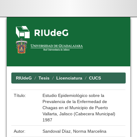
Skip
navigation
RIUdeG
Tesis
Licenciatura
CUCS
Título:
Estudio Epidemiológico sobre la
Prevalencia de la Enfermedad de
Chagas en el Municipio de Puerto
Vallarta, Jalisco (Cabecera Municipal)
1987
Autor:
Sandoval Díaz, Norma Marcelina