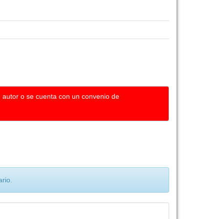
u autor o se cuenta con un convenio de
rio.