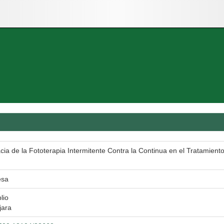
ia de la Fototerapia Intermitente Contra la Continua en el Tratamiento
esa
lio
jara